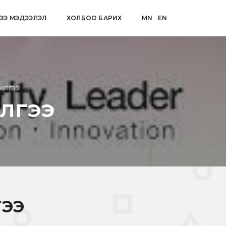
ЭЭ МЭДЭЭЛЭЛ
ХОЛБОО БАРИХ
MN
EN
илгээ
лгээ
ГЭЭ