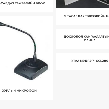
ТАСАЛДАХ ТЭЖЭЭЛИЙН БЛОК
ҮЛ ТАСАЛДАХ ТЭЖЭЭЛИЙН 
ДОХИОЛОЛ ХАМГААЛАЛТЫН
DAHUA
УТАА МЭДРЭГЧ SCL280
ХУРЛЫН МИКРОФОН