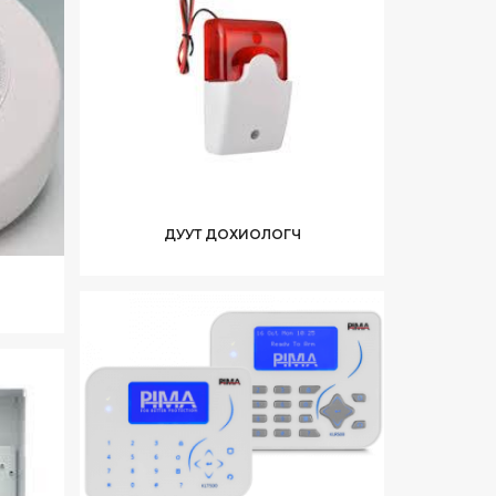
ДУУТ ДОХИОЛОГЧ