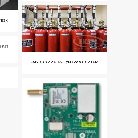
БЛОК
 KIT
FM200 ХИЙН ГАЛ УНТРААХ СИТЕМ