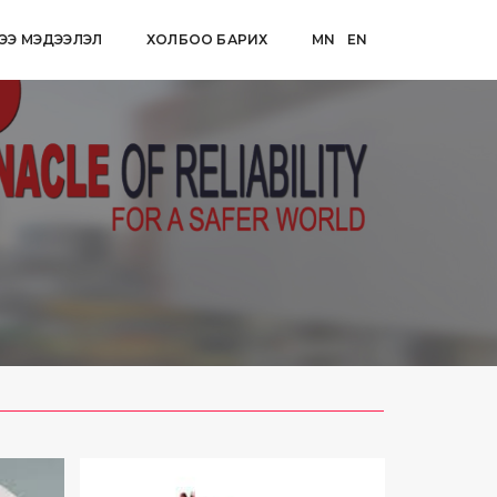
ЭЭ МЭДЭЭЛЭЛ
ХОЛБОО БАРИХ
MN
EN