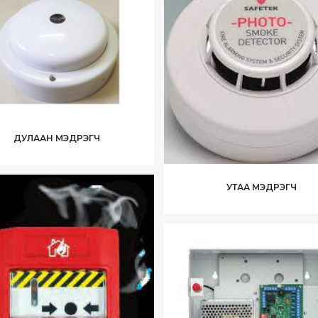
ДУЛААН МЭДРЭГЧ
УТАА МЭДРЭГЧ