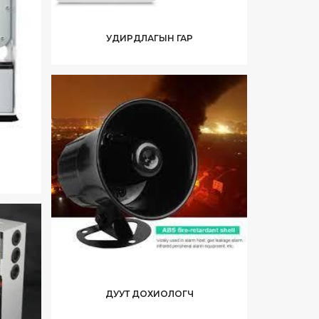
УДИРДЛАГЫН ГАР
ДУУТ ДОХИОЛОГЧ