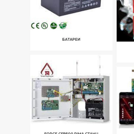
БАТАРЕИ
FORCE CFB500 PIMA СТАНЦ