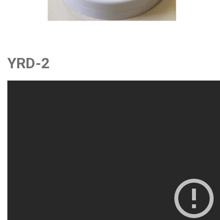
YRD-2