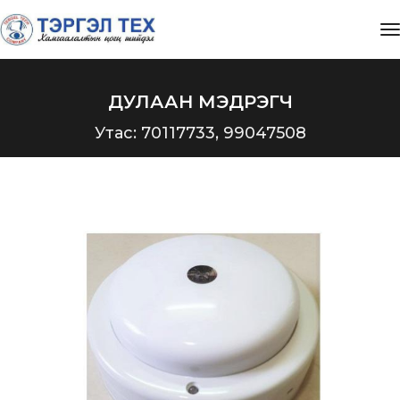
t
ДУЛААН МЭДРЭГЧ
Утас: 70117733, 99047508