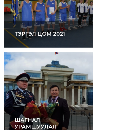
ТЭРГЭЛ ЦОМ 2021
ШАГНАЛ
УРАМШУУЛАЛ