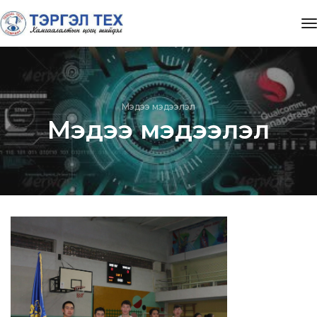
t
Мэдээ мэдээлэл
Мэдээ мэдээлэл