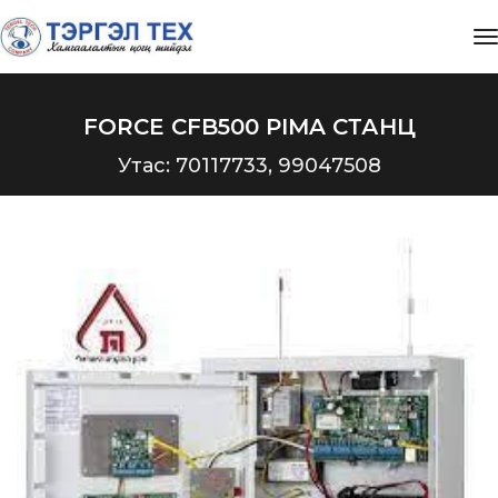
t
FORCE CFB500 PIMA СТАНЦ
Утас: 70117733, 99047508