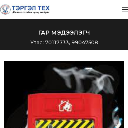
t
ГАР МЭДЭЭЛЭГЧ
Утас: 70117733, 99047508