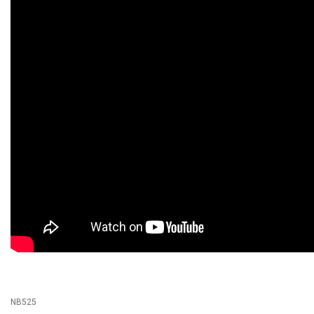
NB525