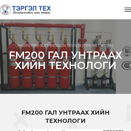
t
FM200 FIRE SUPPRESSION SYSTEM (PIPE NETWORK)
FM200 ГАЛ УНТРААХ
ХИЙН ТЕХНОЛОГИ
FM200 ГАЛ УНТРААХ ХИЙН
ТЕХНОЛОГИ