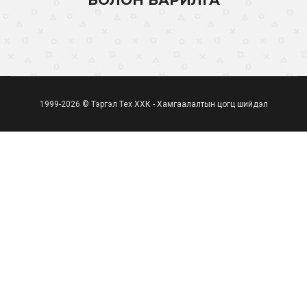
БОЛОН БАРИЛГА
1999-2026 © Тэргэл Тех ХХК - Хамгаалалтын цогц шийдэл