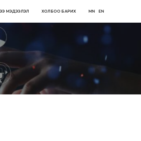
ЭЭ МЭДЭЭЛЭЛ
ХОЛБОО БАРИХ
MN
EN